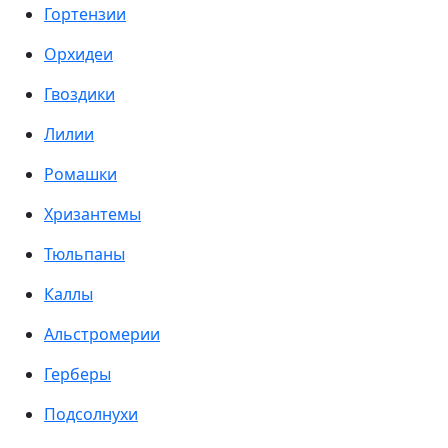
Гортензии
Орхидеи
Гвоздики
Лилии
Ромашки
Хризантемы
Тюльпаны
Каллы
Альстромерии
Герберы
Подсолнухи