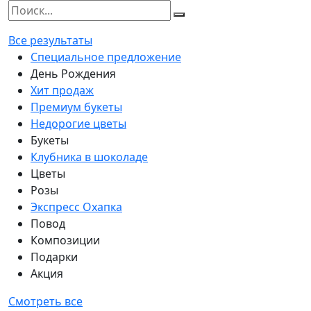
Все результаты
Специальное предложение
День Рождения
Хит продаж
Премиум букеты
Недорогие цветы
Букеты
Клубника в шоколаде
Цветы
Розы
Экспресс Охапка
Повод
Композиции
Подарки
Акция
Смотреть все