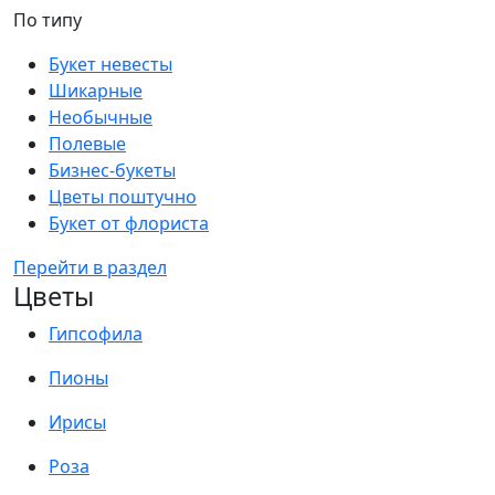
По типу
Букет невесты
Шикарные
Необычные
Полевые
Бизнес-букеты
Цветы поштучно
Букет от флориста
Перейти в раздел
Цветы
Гипсофила
Пионы
Ирисы
Роза