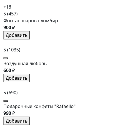
+18
5
(457)
Фонтан шаров пломбир
900
₽
Добавить
5
(1035)
Воздушная любовь
660
₽
Добавить
5
(690)
Подарочные конфеты "Rafaello"
990
₽
Добавить