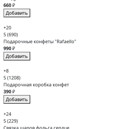
660
₽
Добавить
+20
5
(690)
Подарочные конфеты "Rafaello"
990
₽
Добавить
+8
5
(1208)
Подарочная коробка конфет
390
₽
Добавить
+24
5
(229)
Связка шаров фольга сердце