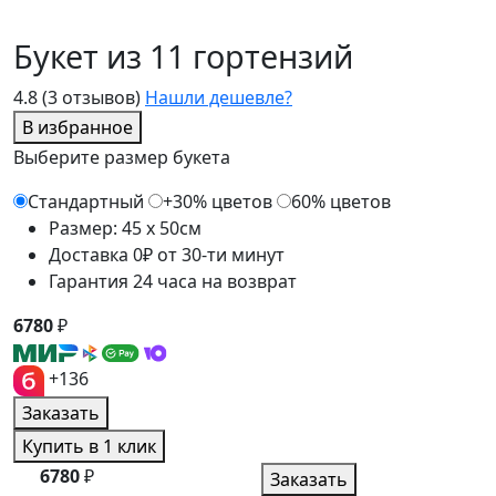
Букет из 11 гортензий
4.8
(3 отзывов)
Нашли дешевле?
В избранное
Выберите размер букета
Стандартный
+30% цветов
60% цветов
Размер: 45 x 50см
Доставка 0₽ от 30-ти минут
Гарантия 24 часа на возврат
6780
₽
+136
Заказать
Купить в 1 клик
6780
₽
Заказать