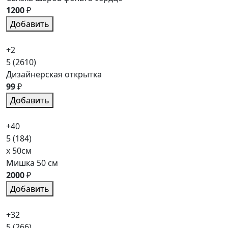
1200
₽
Добавить
+2
5
(2610)
Дизайнерская открытка
99
₽
Добавить
+40
5
(184)
x 50см
Мишка 50 см
2000
₽
Добавить
+32
5
(266)