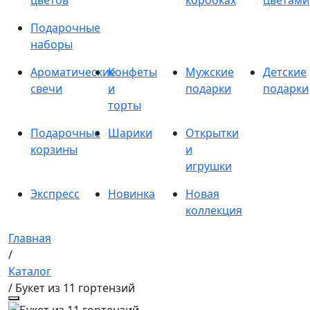
цветов
коробках
цветами
Подарочные
наборы
Ароматические
Конфеты
Мужские
Детские
свечи
и
подарки
подарки
торты
Подарочные
Шарики
Открытки
корзины
и
игрушки
Экспресс
Новинка
Новая
коллекция
Главная
/
Каталог
/ Букет из 11 гортензий