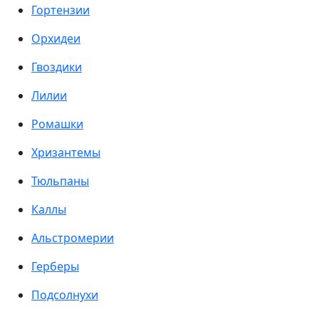
Гортензии
Орхидеи
Гвоздики
Лилии
Ромашки
Хризантемы
Тюльпаны
Каллы
Альстромерии
Герберы
Подсолнухи