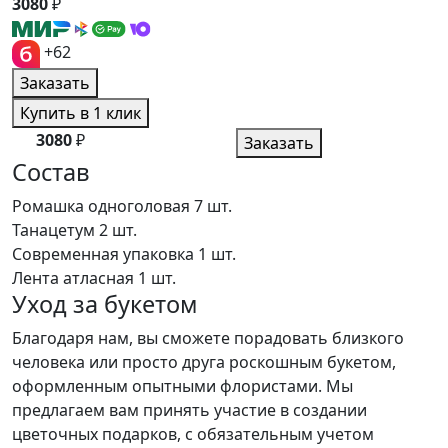
3080
₽
+62
Заказать
Купить в 1 клик
3080
₽
Заказать
Состав
Ромашка одноголовая
7 шт.
Танацетум
2 шт.
Современная упаковка
1 шт.
Лента атласная
1 шт.
Уход за букетом
Благодаря нам, вы сможете порадовать близкого
человека или просто друга роскошным букетом,
оформленным опытными флористами. Мы
предлагаем вам принять участие в создании
цветочных подарков, с обязательным учетом