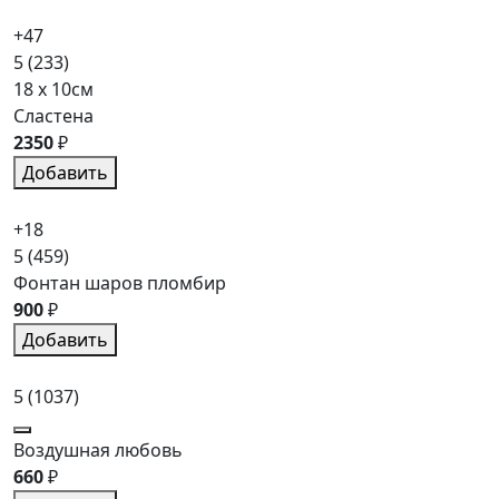
+47
5
(233)
18 x 10см
Сластена
2350
₽
Добавить
+18
5
(459)
Фонтан шаров пломбир
900
₽
Добавить
5
(1037)
Воздушная любовь
660
₽