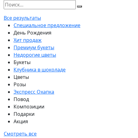
Все результаты
Специальное предложение
День Рождения
Хит продаж
Премиум букеты
Недорогие цветы
Букеты
Клубника в шоколаде
Цветы
Розы
Экспресс Охапка
Повод
Композиции
Подарки
Акция
Смотреть все