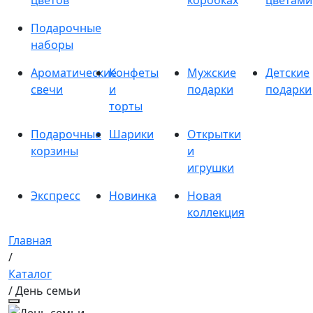
цветов
коробках
цветами
Подарочные
наборы
Ароматические
Конфеты
Мужские
Детские
свечи
и
подарки
подарки
торты
Подарочные
Шарики
Открытки
корзины
и
игрушки
Экспресс
Новинка
Новая
коллекция
Главная
/
Каталог
/ День семьи