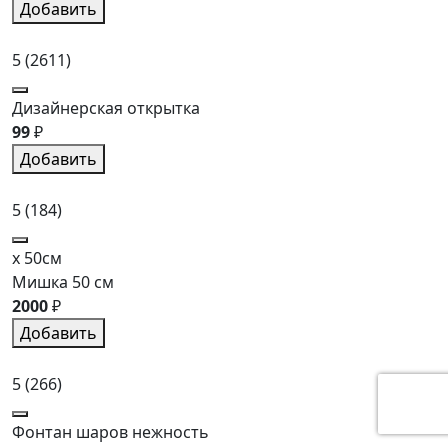
Добавить
5
(2611)
Дизайнерская открытка
99
₽
Добавить
5
(184)
x 50см
Мишка 50 см
2000
₽
Добавить
5
(266)
Фонтан шаров нежность