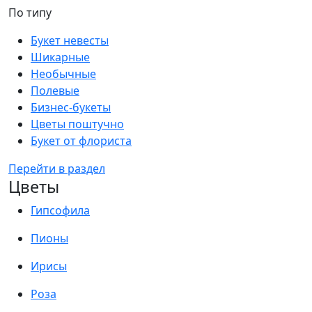
По типу
Букет невесты
Шикарные
Необычные
Полевые
Бизнес-букеты
Цветы поштучно
Букет от флориста
Перейти в раздел
Цветы
Гипсофила
Пионы
Ирисы
Роза