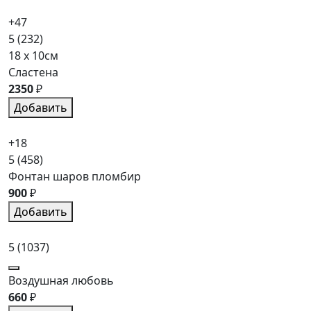
+47
5
(232)
18 x 10см
Сластена
2350
₽
Добавить
+18
5
(458)
Фонтан шаров пломбир
900
₽
Добавить
5
(1037)
Воздушная любовь
660
₽