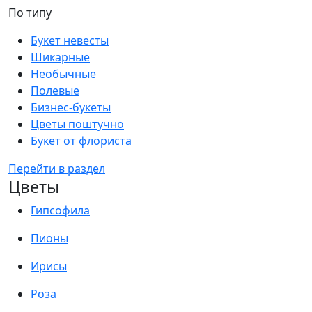
По типу
Букет невесты
Шикарные
Необычные
Полевые
Бизнес-букеты
Цветы поштучно
Букет от флориста
Перейти в раздел
Цветы
Гипсофила
Пионы
Ирисы
Роза