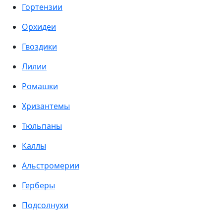
Гортензии
Орхидеи
Гвоздики
Лилии
Ромашки
Хризантемы
Тюльпаны
Каллы
Альстромерии
Герберы
Подсолнухи