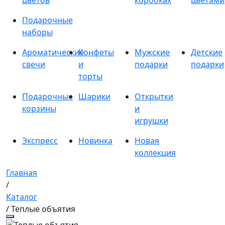
цветов
коробках
цветами
Подарочные
наборы
Ароматические
Конфеты
Мужские
Детские
свечи
и
подарки
подарки
торты
Подарочные
Шарики
Открытки
корзины
и
игрушки
Экспресс
Новинка
Новая
коллекция
Главная
/
Каталог
/ Теплые объятия