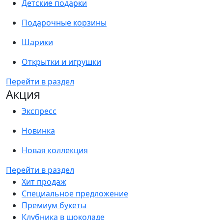
Детские подарки
Подарочные корзины
Шарики
Открытки и игрушки
Перейти в раздел
Акция
Экспресс
Новинка
Новая коллекция
Перейти в раздел
Хит продаж
Специальное предложение
Премиум букеты
Клубника в шоколаде