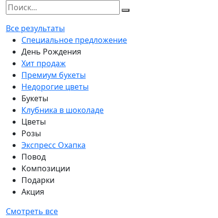
Все результаты
Специальное предложение
День Рождения
Хит продаж
Премиум букеты
Недорогие цветы
Букеты
Клубника в шоколаде
Цветы
Розы
Экспресс Охапка
Повод
Композиции
Подарки
Акция
Смотреть все