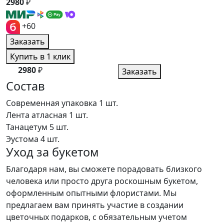
2980
₽
+60
Заказать
Купить в 1 клик
2980
₽
Заказать
Состав
Современная упаковка
1 шт.
Лента атласная
1 шт.
Танацетум
5 шт.
Эустома
4 шт.
Уход за букетом
Благодаря нам, вы сможете порадовать близкого
человека или просто друга роскошным букетом,
оформленным опытными флористами. Мы
предлагаем вам принять участие в создании
цветочных подарков, с обязательным учетом