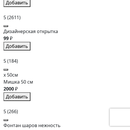
Добавить
5
(2611)
Дизайнерская открытка
99
₽
Добавить
5
(184)
x 50см
Мишка 50 см
2000
₽
Добавить
5
(266)
Фонтан шаров нежность