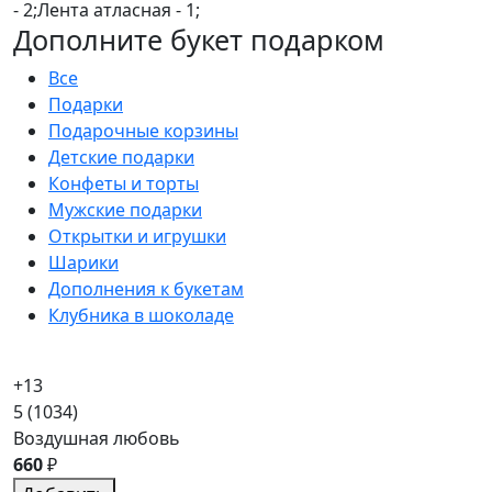
- 2;Лента атласная - 1;
Дополните букет подарком
Все
Подарки
Подарочные корзины
Детские подарки
Конфеты и торты
Мужские подарки
Открытки и игрушки
Шарики
Дополнения к букетам
Клубника в шоколаде
+13
5
(1034)
Воздушная любовь
660
₽