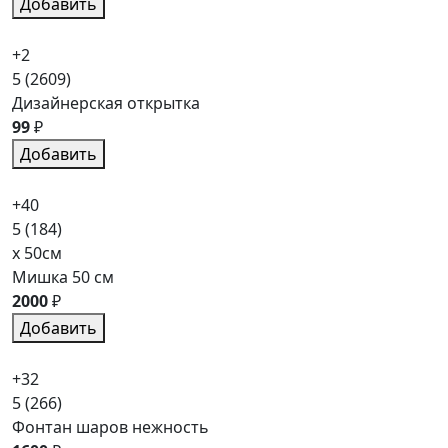
Добавить
+2
5
(2609)
Дизайнерская открытка
99
₽
Добавить
+40
5
(184)
x 50см
Мишка 50 см
2000
₽
Добавить
+32
5
(266)
Фонтан шаров нежность