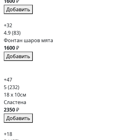
1600
₽
Добавить
+32
4.9
(83)
Фонтан шаров мята
1600
₽
Добавить
+47
5
(232)
18 x 10см
Сластена
2350
₽
Добавить
+18