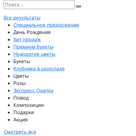
Все результаты
Специальное предложение
День Рождения
Хит продаж
Премиум букеты
Недорогие цветы
Букеты
Клубника в шоколаде
Цветы
Розы
Экспресс Охапка
Повод
Композиции
Подарки
Акция
Смотреть все