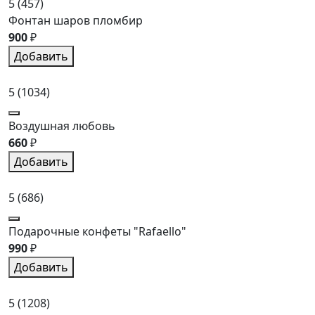
5
(457)
Фонтан шаров пломбир
900
₽
Добавить
5
(1034)
Воздушная любовь
660
₽
Добавить
5
(686)
Подарочные конфеты "Rafaello"
990
₽
Добавить
5
(1208)