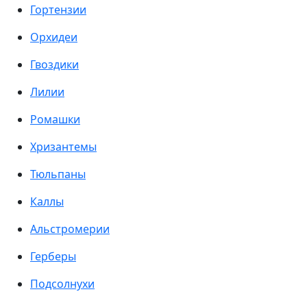
Гортензии
Орхидеи
Гвоздики
Лилии
Ромашки
Хризантемы
Тюльпаны
Каллы
Альстромерии
Герберы
Подсолнухи