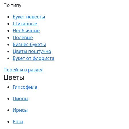
По типу
Букет невесты
Шикарные
Необычные
Полевые
Бизнес-букеты
Цветы поштучно
Букет от флориста
Перейти в раздел
Цветы
Гипсофила
Пионы
Ирисы
Роза