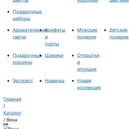
цветов
коробках
цветами
Подарочные
наборы
Ароматические
Конфеты
Мужские
Детские
свечи
и
подарки
подарки
торты
Подарочные
Шарики
Открытки
корзины
и
игрушки
Экспресс
Новинка
Новая
коллекция
Главная
/
Каталог
/ Вена