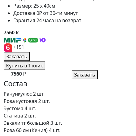
Размер: 25 x 40см
Доставка 0₽ от 30-ти минут
Гарантия 24 часа на возврат
7560
₽
+151
Заказать
Купить в 1 клик
7560
₽
Заказать
Состав
Ранункулюс
2 шт.
Роза кустовая
2 шт.
Эустома
4 шт.
Статица
2 шт.
Эвкалипт большой
3 шт.
Роза 60 см (Кения)
4 шт.