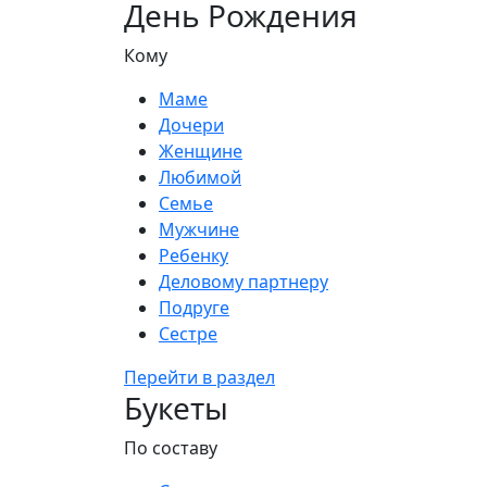
День Рождения
Кому
Маме
Дочери
Женщине
Любимой
Семье
Мужчине
Ребенку
Деловому партнеру
Подруге
Сестре
Перейти в раздел
Букеты
По составу