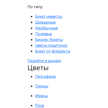
По типу
Букет невесты
Шикарные
Необычные
Полевые
Бизнес-букеты
Цветы поштучно
Букет от флориста
Перейти в раздел
Цветы
Гипсофила
Пионы
Ирисы
Роза