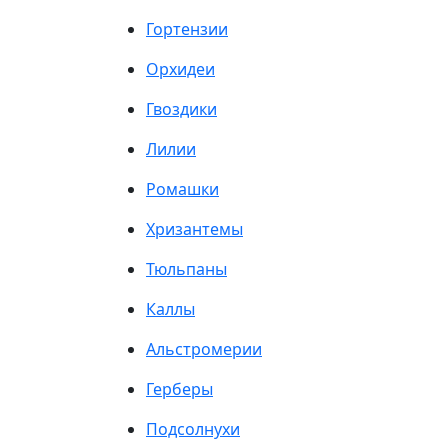
Гортензии
Орхидеи
Гвоздики
Лилии
Ромашки
Хризантемы
Тюльпаны
Каллы
Альстромерии
Герберы
Подсолнухи