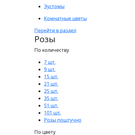
Эустомы
Комнатные цветы
Перейти в раздел
Розы
По количеству
7 шт.
9 шт.
15 шт.
21 шт.
25 шт.
35 шт.
51 шт.
101 шт.
Розы поштучно
По цвету