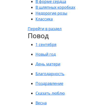
В форме сердца
В шляпных коробках
Недорогие розы
Классика
Перейти в раздел
Повод
1 сентября
Новый год
День матери
Благодарность
Поздравление
Сказать люблю
Весна